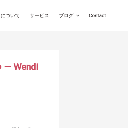
orksについて
サービス
ブログ
Contact
 Wendi