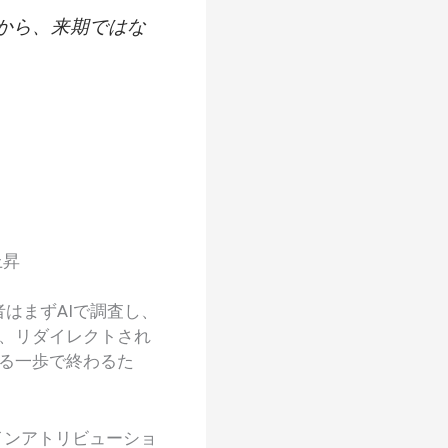
だから、来期ではな
上昇
費者はまずAIで調査し、
、リダイレクトされ
る一歩で終わるた
インアトリビューショ