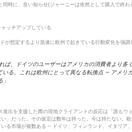
と同時に、良い知らせ(ジャーニーは依然として購入で終わ
キャッチアップしている
ランドが想定するより急速に欧州で起きている行動変化を強調
ftによれば、ドイツのユーザーはアメリカの消費者
より多
っている。これは欧州にとって異なる転換点 — アメリ
る」
スイス進出を支援した際の現地クライアントの反応は「誰もウ
ない」だった。その仮定は数年は持った。今は持たない。欧
いる市場が複数ある — ドイツ、フィンランド、イタリア