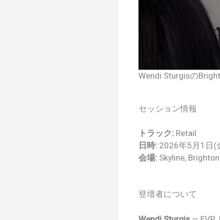
Wendi SturgisのB
セッション情報
トラック:
Retail
日時:
2026年5月1日(金)
会場:
Skyline, Brighto
登壇者について
Wendi Sturgis
— EVP, I