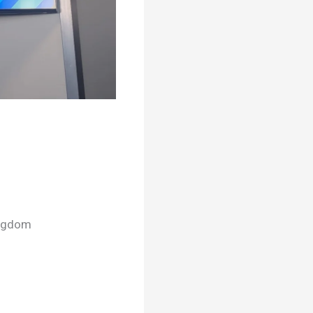
ingdom